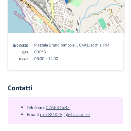
Piazzale Bruno Tombolelli, Civitavecchia, RM
INDIRIZZO
00053
CAP
08:00 - 14:00
ORARI
Contatti
Telefono:
076631482
Email:
rmic8b900g@istruzione.it