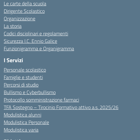
Le carte della scuola
Dirigente Scolastico
Organizzazione
La storia
Codici disciplinari e regolamenti
Sicurezza I.C. Ennio Galice
Funzionigramma e Organigramma
I Servizi
Personale scolastico
Famiglie e studenti
Percorsi di studio
Bullismo e Cyberbullismo
Protocollo somministrazione farmaci
TFA Sostegno – Tirocinio Formativo attivo a.s. 2025/26
Modulistica alunni
Modulistica Personale
Modulistica varia