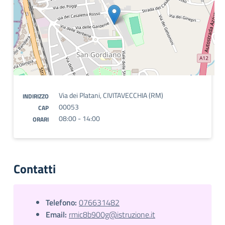
Via dei Platani, CIVITAVECCHIA (RM)
INDIRIZZO
00053
CAP
08:00 - 14:00
ORARI
Contatti
Telefono:
076631482
Email:
rmic8b900g@istruzione.it