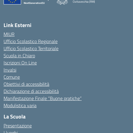
Civitavecchia (RM)
— Visita la pagina iniziale della scuola
Link Esterni
MIUR
Ufficio Scolastico Regionale
Ufficio Scolastico Territoriale
Scuola in Chiaro
Iscrizioni On Line
Invalsi
Comune
Obiettivi di accessibilità
Dichiarazione di accessibilità
Manifestazione Finale “Buone pratiche”
Modulistica varia
La Scuola
Presentazione
I luoghi