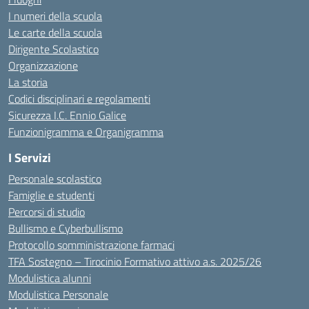
I numeri della scuola
Le carte della scuola
Dirigente Scolastico
Organizzazione
La storia
Codici disciplinari e regolamenti
Sicurezza I.C. Ennio Galice
Funzionigramma e Organigramma
I Servizi
Personale scolastico
Famiglie e studenti
Percorsi di studio
Bullismo e Cyberbullismo
Protocollo somministrazione farmaci
TFA Sostegno – Tirocinio Formativo attivo a.s. 2025/26
Modulistica alunni
Modulistica Personale