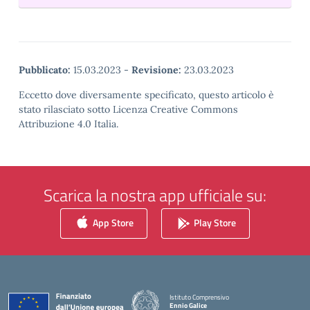
Pubblicato:
15.03.2023
-
Revisione:
23.03.2023
Eccetto dove diversamente specificato, questo articolo è
stato rilasciato sotto Licenza Creative Commons
Attribuzione 4.0 Italia.
Scarica la nostra app ufficiale su:
App Store
Play Store
Istituto Comprensivo
Ennio Galice