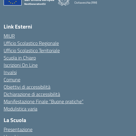
Civitavecchia (RM)
— Visita la pagina iniziale della scuola
Link Esterni
MIUR
Ufficio Scolastico Regionale
Ufficio Scolastico Territoriale
Scuola in Chiaro
Iscrizioni On Line
Invalsi
Comune
Obiettivi di accessibilità
Dichiarazione di accessibilità
Manifestazione Finale “Buone pratiche”
Modulistica varia
La Scuola
Presentazione