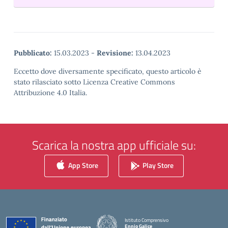
Pubblicato:
15.03.2023
-
Revisione:
13.04.2023
Eccetto dove diversamente specificato, questo articolo è
stato rilasciato sotto Licenza Creative Commons
Attribuzione 4.0 Italia.
Scarica la nostra app ufficiale su:
App Store
Play Store
Istituto Comprensivo
Ennio Galice