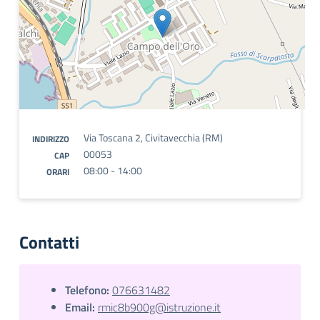
Via Toscana 2, Civitavecchia (RM)
INDIRIZZO
00053
CAP
08:00 - 14:00
ORARI
Contatti
Telefono:
076631482
Email:
rmic8b900g@istruzione.it