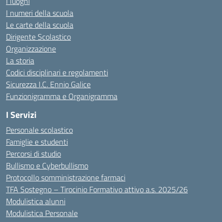
I luoghi
I numeri della scuola
Le carte della scuola
Dirigente Scolastico
Organizzazione
La storia
Codici disciplinari e regolamenti
Sicurezza I.C. Ennio Galice
Funzionigramma e Organigramma
I Servizi
Personale scolastico
Famiglie e studenti
Percorsi di studio
Bullismo e Cyberbullismo
Protocollo somministrazione farmaci
TFA Sostegno – Tirocinio Formativo attivo a.s. 2025/26
Modulistica alunni
Modulistica Personale