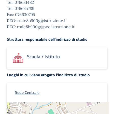
Tel: 076631482
Tel: 076625789
Fax: 076630795
PEO: rmic8b900g@istruzione.it
PEC: rmic8b900g@pec.istruzione.it
Struttura responsabile dell'indirizzo di studio
Scuola / Istituto
Luoghi in cui viene erogato l'indirizzo di studio
Sede Centrale