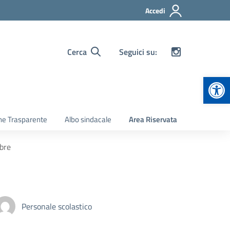
Accedi
Cerca
Seguici su:
Apr
ne Trasparente
Albo sindacale
Area Riservata
mbre
Personale scolastico