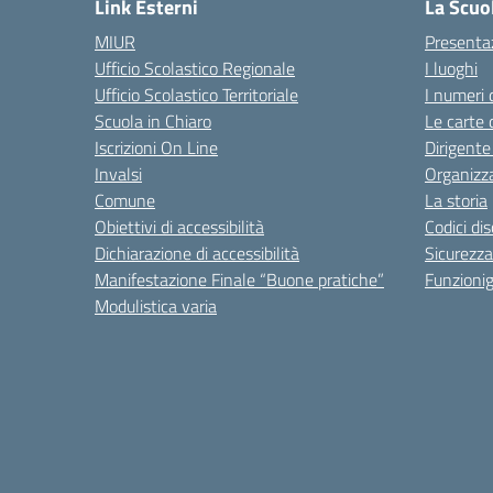
Link Esterni
La Scuo
MIUR
Presenta
Ufficio Scolastico Regionale
I luoghi
Ufficio Scolastico Territoriale
I numeri 
Scuola in Chiaro
Le carte 
Iscrizioni On Line
Dirigente
Invalsi
Organizz
Comune
La storia
Obiettivi di accessibilità
Codici di
Dichiarazione di accessibilità
Sicurezza
Manifestazione Finale “Buone pratiche”
Funzion
Modulistica varia