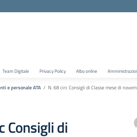
Team Digitale
Privacy Policy
Albo online
Amministrazio
enti e personale ATA
N. 68 circ Consigli di Classe mese di nove
c Consigli di