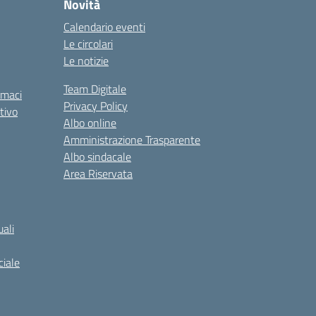
Novità
Calendario eventi
Le circolari
Le notizie
Team Digitale
rmaci
Privacy Policy
tivo
Albo online
Amministrazione Trasparente
Albo sindacale
Area Riservata
ali
iale