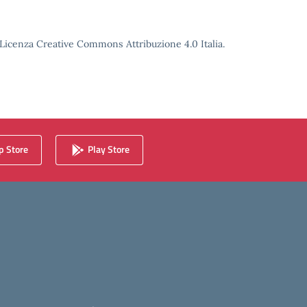
o Licenza Creative Commons Attribuzione 4.0 Italia.
 Store
Play Store