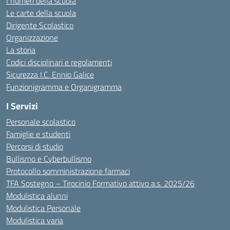
I numeri della scuola
Le carte della scuola
Dirigente Scolastico
Organizzazione
La storia
Codici disciplinari e regolamenti
Sicurezza I.C. Ennio Galice
Funzionigramma e Organigramma
I Servizi
Personale scolastico
Famiglie e studenti
Percorsi di studio
Bullismo e Cyberbullismo
Protocollo somministrazione farmaci
TFA Sostegno – Tirocinio Formativo attivo a.s. 2025/26
Modulistica alunni
Modulistica Personale
Modulistica varia