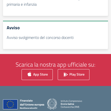
primaria e infanzia
Avviso
Avviso svolgimento del concorso docenti
Scarica la nostra app ufficiale su:
App Store
Play Store
Istituto Comprensivo
Ennio Galice
Civitavecchia (RM)
— Visita la pagina iniziale della scuola