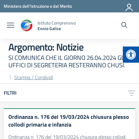
Vai ai contenuti
Vai al menu di navigazione
Vai al footer
Ministero dell'Istruzione e del Merito
Istituto Comprensivo
Ennio Galice
Argomento: Notizie
Apr
SI COMUNICA CHE IL GIORNO 26.04.2024 GLI
UFFICI DI SEGRETERIA RESTERANNO CHUSI.
Stampa / Condividi
FILTRI
Ordinanza n. 176 del 19/03/2024 chiusura plesso
collodi primaria e infanzia
Ordinanza n. 176 del 19/03/2024 chiusura plesso collodi