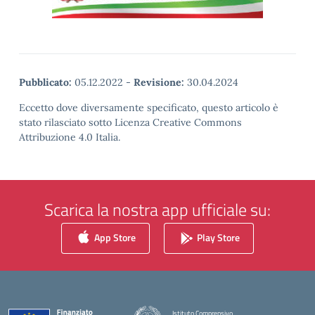
Pubblicato:
05.12.2022
-
Revisione:
30.04.2024
Eccetto dove diversamente specificato, questo articolo è
stato rilasciato sotto Licenza Creative Commons
Attribuzione 4.0 Italia.
Scarica la nostra app ufficiale su:
App Store
Play Store
Istituto Comprensivo