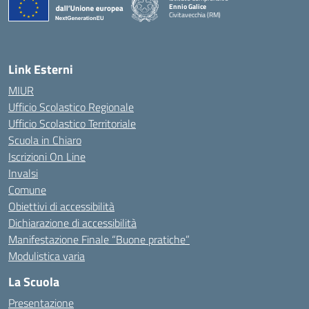
Ennio Galice
Civitavecchia (RM)
— Visita la pagina iniziale della scuola
Link Esterni
MIUR
Ufficio Scolastico Regionale
Ufficio Scolastico Territoriale
Scuola in Chiaro
Iscrizioni On Line
Invalsi
Comune
Obiettivi di accessibilità
Dichiarazione di accessibilità
Manifestazione Finale “Buone pratiche”
Modulistica varia
La Scuola
Presentazione