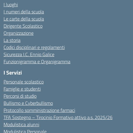
I luoghi
I numeri della scuola
Le carte della scuola
Dirigente Scolastico
Organizzazione
La storia
Codici disciplinari e regolamenti
Sicurezza I.C. Ennio Galice
Funzionigramma e Organigramma
I Servizi
Personale scolastico
Famiglie e studenti
Percorsi di studio
Bullismo e Cyberbullismo
Protocollo somministrazione farmaci
TFA Sostegno – Tirocinio Formativo attivo a.s. 2025/26
Modulistica alunni
Modulistica Personale