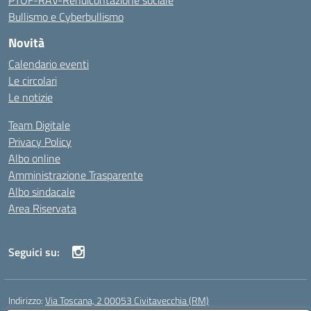
PTOF-RAV-Rendicontazione sociale
Bullismo e Cyberbullismo
Novità
Calendario eventi
Le circolari
Le notizie
Team Digitale
Privacy Policy
Albo online
Amministrazione Trasparente
Albo sindacale
Area Riservata
Seguici su:
Indirizzo:
Via Toscana, 2 00053 Civitavecchia (RM)