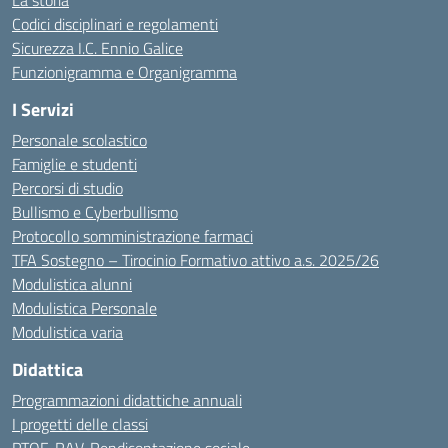
La storia
Codici disciplinari e regolamenti
Sicurezza I.C. Ennio Galice
Funzionigramma e Organigramma
I Servizi
Personale scolastico
Famiglie e studenti
Percorsi di studio
Bullismo e Cyberbullismo
Protocollo somministrazione farmaci
TFA Sostegno – Tirocinio Formativo attivo a.s. 2025/26
Modulistica alunni
Modulistica Personale
Modulistica varia
Didattica
Programmazioni didattiche annuali
I progetti delle classi