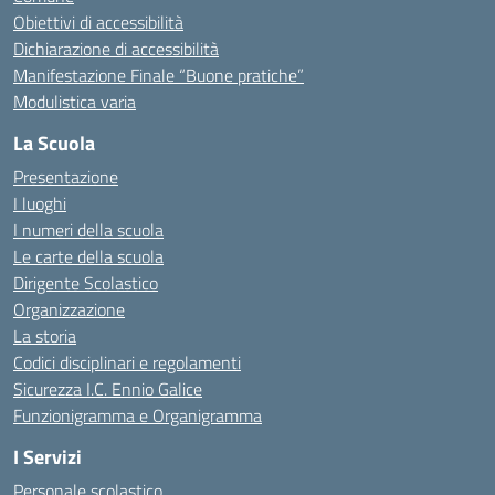
Obiettivi di accessibilità
Dichiarazione di accessibilità
Manifestazione Finale “Buone pratiche”
Modulistica varia
La Scuola
Presentazione
I luoghi
I numeri della scuola
Le carte della scuola
Dirigente Scolastico
Organizzazione
La storia
Codici disciplinari e regolamenti
Sicurezza I.C. Ennio Galice
Funzionigramma e Organigramma
I Servizi
Personale scolastico