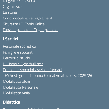
Dirigente Scolastico
Organizzazione
La storia
Codici disciplinari e regolamenti
Sicurezza I.C. Ennio Galice
Funzionigramma e Organigramma
I Servizi
Personale scolastico
Famiglie e studenti
Percorsi di studio
Bullismo e Cyberbullismo
Protocollo somministrazione farmaci
TFA Sostegno – Tirocinio Formativo attivo a.s. 2025/26
Modulistica alunni
Modulistica Personale
Modulistica varia
Didattica