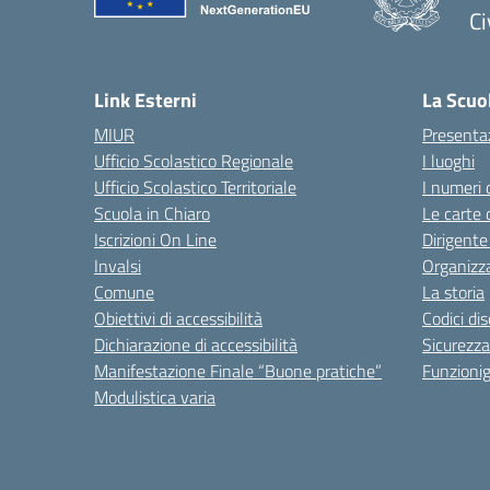
Ci
— 
Link Esterni
La Scuo
MIUR
Presenta
Ufficio Scolastico Regionale
I luoghi
Ufficio Scolastico Territoriale
I numeri 
Scuola in Chiaro
Le carte 
Iscrizioni On Line
Dirigente
Invalsi
Organizz
Comune
La storia
Obiettivi di accessibilità
Codici di
Dichiarazione di accessibilità
Sicurezza
Manifestazione Finale “Buone pratiche”
Funzion
Modulistica varia