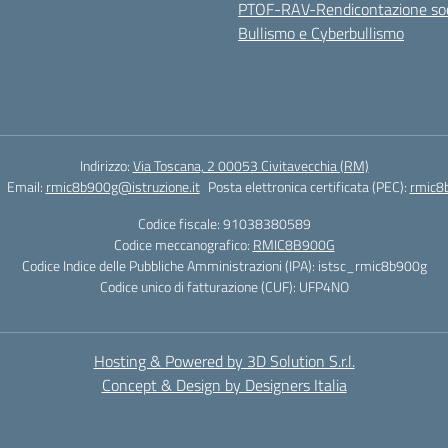
PTOF-RAV-Rendicontazione soc
Bullismo e Cyberbullismo
Indirizzo:
Via Toscana, 2 00053 Civitavecchia (RM)
Email:
rmic8b900g@istruzione.it
Posta elettronica certificata (PEC):
rmic8b
Codice fiscale: 91038380589
Codice meccanografico:
RMIC8B900G
Codice Indice delle Pubbliche Amministrazioni (IPA): istsc_rmic8b900g
Codice unico di fatturazione (CUF): UFP4NO
Hosting & Powered by 3D Solution S.r.l.
Concept & Design by Designers Italia