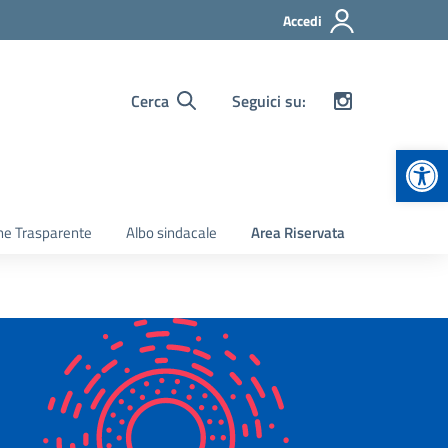
Accedi
Cerca
Seguici su:
Apr
ne Trasparente
Albo sindacale
Area Riservata