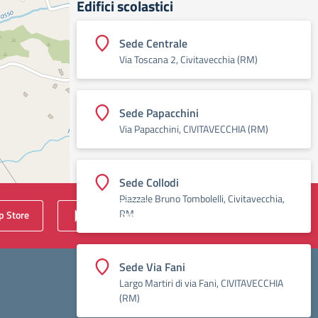
Edifici scolastici
Sede Centrale
Via Toscana 2, Civitavecchia (RM)
Sede Papacchini
Via Papacchini, CIVITAVECCHIA (RM)
Sede Collodi
Piazzale Bruno Tombolelli, Civitavecchia,
RM
 Store
Play Store
Sede Via Fani
Largo Martiri di via Fani, CIVITAVECCHIA
(RM)