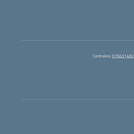
Centralino:
076631482