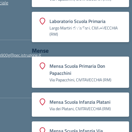
iale
Laboratorio Scuola Primaria
Largo Martiri di via Fani, CIVITAVECCHIA
Seguici su:
(RM)
Mense
900g@pec.istruzione.it
Mensa Scuola Primaria Don
Papacchini
Via Papacchini, CIVITAVECCHIA (RM)
Mensa Scuola Infanzia Platani
Via dei Platani, CIVITAVECCHIA (RM)
Mensa Scuola Infanzia Via