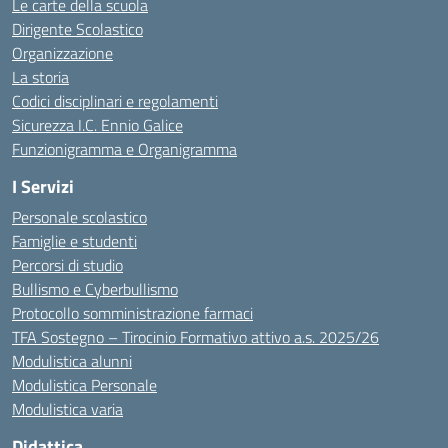
Le carte della scuola
Dirigente Scolastico
Organizzazione
La storia
Codici disciplinari e regolamenti
Sicurezza I.C. Ennio Galice
Funzionigramma e Organigramma
I Servizi
Personale scolastico
Famiglie e studenti
Percorsi di studio
Bullismo e Cyberbullismo
Protocollo somministrazione farmaci
TFA Sostegno – Tirocinio Formativo attivo a.s. 2025/26
Modulistica alunni
Modulistica Personale
Modulistica varia
Didattica