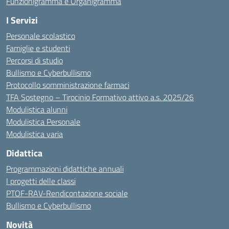
Funzionigramma e Organigramma
I Servizi
Personale scolastico
Famiglie e studenti
Percorsi di studio
Bullismo e Cyberbullismo
Protocollo somministrazione farmaci
TFA Sostegno – Tirocinio Formativo attivo a.s. 2025/26
Modulistica alunni
Modulistica Personale
Modulistica varia
Didattica
Programmazioni didattiche annuali
I progetti delle classi
PTOF-RAV-Rendicontazione sociale
Bullismo e Cyberbullismo
Novità