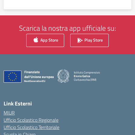
Scarica la nostra app ufficiale su:
App Store
Play Store
Istituto Comprensivo
Ennio Galice
Civitavecchia (RM)
— Visita la pagina iniziale della scuola
Link Esterni
MIUR
Ufficio Scolastico Regionale
Ufficio Scolastico Territoriale
Scuola in Chiaro