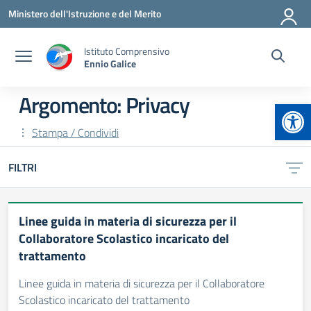
Vai ai contenuti
Vai al menu di navigazione
Vai al footer
Ministero dell'Istruzione e del Merito
Istituto Comprensivo
Ennio Galice
Argomento: Privacy
Apr
Stampa / Condividi
FILTRI
Linee guida in materia di sicurezza per il
Collaboratore Scolastico incaricato del
trattamento
Linee guida in materia di sicurezza per il Collaboratore
Scolastico incaricato del trattamento