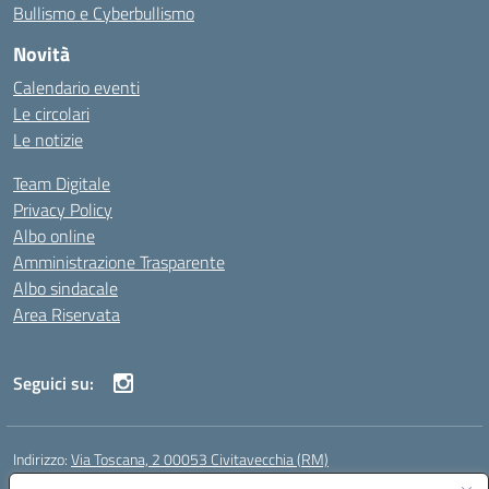
Bullismo e Cyberbullismo
Novità
Calendario eventi
Le circolari
Le notizie
Team Digitale
Privacy Policy
Albo online
Amministrazione Trasparente
Albo sindacale
Area Riservata
Seguici su:
Indirizzo:
Via Toscana, 2 00053 Civitavecchia (RM)
Centralino:
076631482
Email:
rmic8b900g@istruzione.it