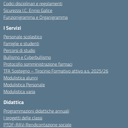
Codici disciplinari e regolamenti
Sicurezza I.C. Ennio Galice
Funzionigramma e Organigramma
I Servizi
Personale scolastico
Famiglie e studenti
Percorsi di studio
Bullismo e Cyberbullismo
Protocollo somministrazione farmaci
TFA Sostegno – Tirocinio Formativo attivo a.s. 2025/26
Modulistica alunni
Modulistica Personale
Modulistica varia
Didattica
Programmazioni didattiche annuali
I progetti delle classi
PTOF-RAV-Rendicontazione sociale