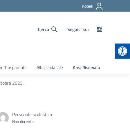
Accedi
Cerca
Seguici su:
Apr
ne Trasparente
Albo sindacale
Area Riservata
ottobre 2023.
Personale scolastico
Non docente