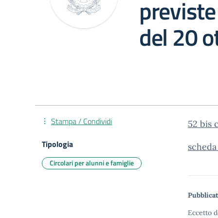
previste
del 20 o
Stampa / Condividi
52 bis 
Tipologia
scheda 
Circolari per alunni e famiglie
Pubblicat
Eccetto d