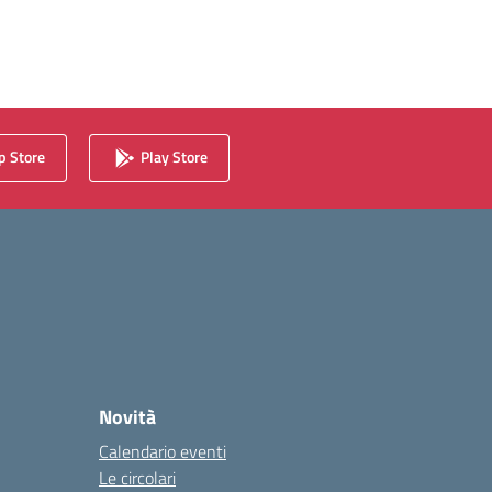
 Store
Play Store
Novità
Calendario eventi
Le circolari