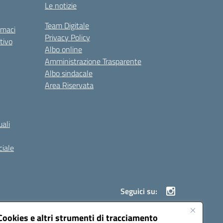
Le notizie
Team Digitale
rmaci
Privacy Policy
tivo
Albo online
Amministrazione Trasparente
Albo sindacale
Area Riservata
ali
iale
Seguici su:
Cookies e altri strumenti di tracciamento