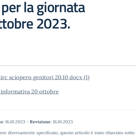
 per la giornata
ttobre 2023.
circ sciopero genitori 20.10 docx (1)
informativa 20 ottobre
o:
16.10.2023
-
Revisione:
16.10.2023
ove diversamente specificato, questo articolo è stato rilasciato sott