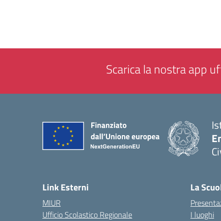
Scarica la nostra app uff
Is
En
Ci
— 
Link Esterni
La Scuo
MIUR
Presenta
Ufficio Scolastico Regionale
I luoghi