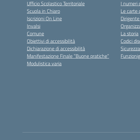
Ufficio Scolastico Territoriale
I numeri 
Scuola in Chiaro
Le carte 
Iscrizioni On Line
Dirigente
Invalsi
Organizz
Comune
La storia
Obiettivi di accessibilità
Codici di
Dichiarazione di accessibilità
Sicurezza
Manifestazione Finale “Buone pratiche”
Funzion
Modulistica varia