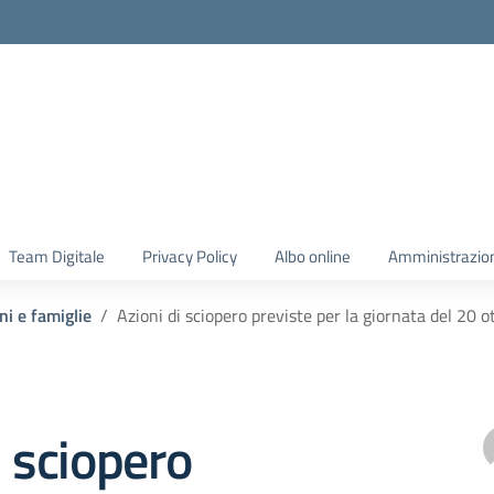
Team Digitale
Privacy Policy
Albo online
Amministrazio
ni e famiglie
Azioni di sciopero previste per la giornata del 20 
i sciopero