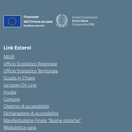
Istituto Comprensivo
Ennio Galice
Civitavecchia (RM)
— Visita la pagina iniziale della scuola
Link Esterni
MIUR
Ufficio Scolastico Regionale
Ufficio Scolastico Territoriale
Scuola in Chiaro
Iscrizioni On Line
Invalsi
Comune
Obiettivi di accessibilità
Dichiarazione di accessibilità
Manifestazione Finale “Buone pratiche”
Modulistica varia