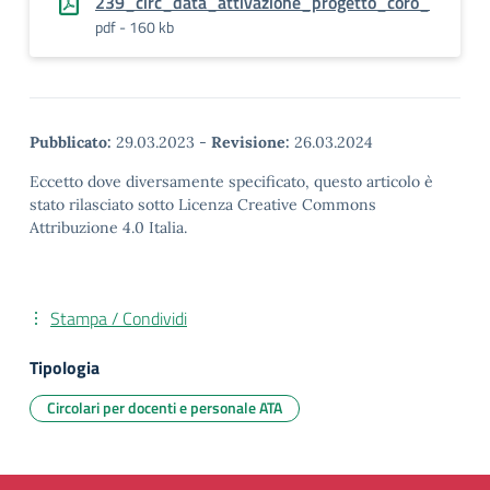
239_circ_data_attivazione_progetto_coro_
pdf - 160 kb
Pubblicato:
29.03.2023
-
Revisione:
26.03.2024
Eccetto dove diversamente specificato, questo articolo è
stato rilasciato sotto Licenza Creative Commons
Attribuzione 4.0 Italia.
Stampa / Condividi
Tipologia
Circolari per docenti e personale ATA