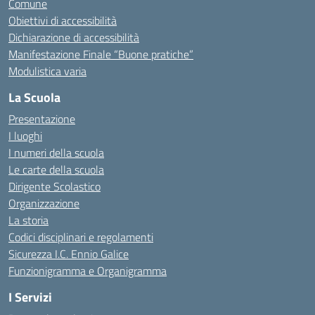
Comune
Obiettivi di accessibilità
Dichiarazione di accessibilità
Manifestazione Finale “Buone pratiche”
Modulistica varia
La Scuola
Presentazione
I luoghi
I numeri della scuola
Le carte della scuola
Dirigente Scolastico
Organizzazione
La storia
Codici disciplinari e regolamenti
Sicurezza I.C. Ennio Galice
Funzionigramma e Organigramma
I Servizi