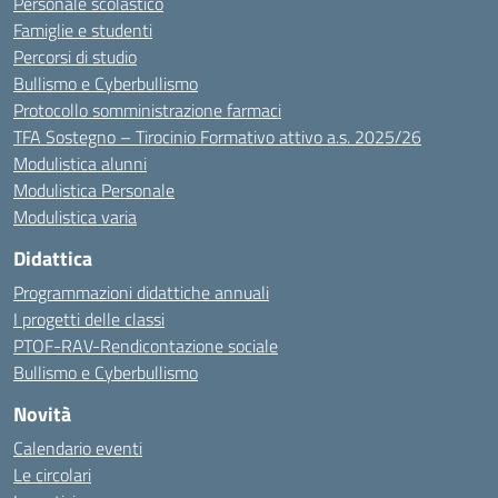
Personale scolastico
Famiglie e studenti
Percorsi di studio
Bullismo e Cyberbullismo
Protocollo somministrazione farmaci
TFA Sostegno – Tirocinio Formativo attivo a.s. 2025/26
Modulistica alunni
Modulistica Personale
Modulistica varia
Didattica
Programmazioni didattiche annuali
I progetti delle classi
PTOF-RAV-Rendicontazione sociale
Bullismo e Cyberbullismo
Novità
Calendario eventi
Le circolari