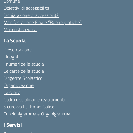
Comune
Obiettivi di accessibilità
Dichiarazione di accessibilità
Manifestazione Finale “Buone pratiche”
Modulistica varia
La Scuola
Presentazione
I luoghi
I numeri della scuola
Le carte della scuola
Dirigente Scolastico
Organizzazione
La storia
Codici disciplinari e regolamenti
Sicurezza I.C. Ennio Galice
Funzionigramma e Organigramma
I Servizi