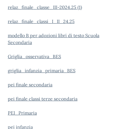
relaz_finale_classe_III-2024.25 (1)
relaz_finale_classi_I_II_24.25
modello B per adozioni libri di testo Scuola
Secondaria
Griglia_osservativa_BES
griglia_infanzia_primaria_BES
pei finale secondaria
pei finale classi terze secondaria
PEI_Primaria
pei infanzia