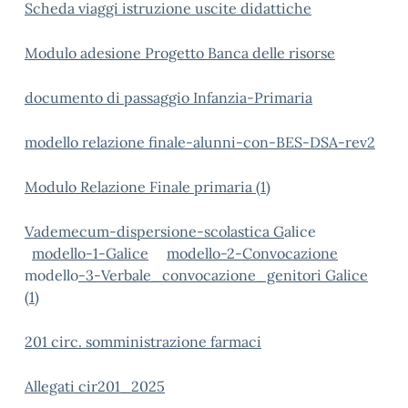
Scheda viaggi istruzione uscite didattiche
Modulo adesione Progetto Banca delle risorse
documento di passaggio Infanzia-Primaria
modello relazione finale-alunni-con-BES-DSA-rev2
Modulo Relazione Finale primaria (1)
Vademecum-dispersione-scolastica G
alice
modello-1-Galice
modello-2-Convocazione
modello
-3-Verbale_convocazione_genitori Galice
(1)
201 circ. somministrazione farmaci
Allegati cir201_2025