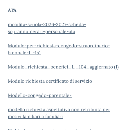
ATA
mobilita-scuola-2026-2027-scheda-
soprannumerari-personale-ata
Modulo-per-richiesta-congedo-straordinario-
biennale-L.-151
Modulo_richiesta_benefici_L._104_aggiornato (1)
Modulo richiesta certificato di servizio
Modello-congedo-parentale-
modello richiesta aspettativa non retribuita per
motivi familiari o familiari