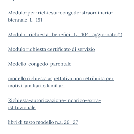
Modulo-per-richiesta-congedo-straordinario-
biennale-L.-151
Modulo_richiesta_benefici_L._104_aggiornato (1)
Modulo richiesta certificato di servizio
Modello-congedo-parentale-
modello richiesta aspettativa non retribuita per
motivi familiari o familiari
Richiesta-autorizzazione-incarico-extra-
istituzionale
libri di testo modello n.a. 26_27