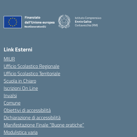
Istituto Comprensivo
Ennio Galice
Civitavecchia (RM)
— Visita la pagina iniziale della scuola
Link Esterni
MIUR
Ufficio Scolastico Regionale
Ufficio Scolastico Territoriale
Scuola in Chiaro
Iscrizioni On Line
Invalsi
Comune
Obiettivi di accessibilità
Dichiarazione di accessibilità
Manifestazione Finale “Buone pratiche”
Modulistica varia