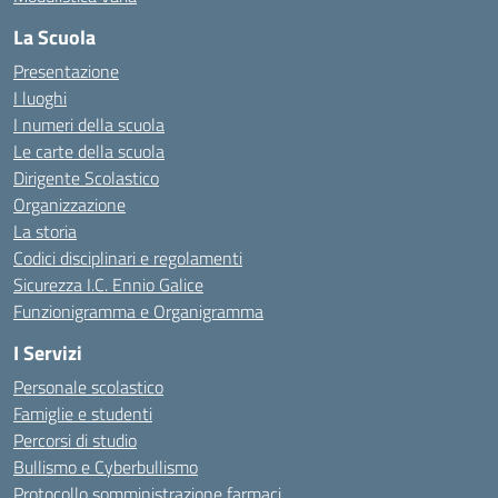
La Scuola
Presentazione
I luoghi
I numeri della scuola
Le carte della scuola
Dirigente Scolastico
Organizzazione
La storia
Codici disciplinari e regolamenti
Sicurezza I.C. Ennio Galice
Funzionigramma e Organigramma
I Servizi
Personale scolastico
Famiglie e studenti
Percorsi di studio
Bullismo e Cyberbullismo
Protocollo somministrazione farmaci