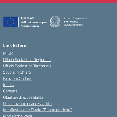
Istituto Comprensivo
Ennio Galice
Civitavecchia (RM)
— Visita la pagina iniziale della scuola
Link Esterni
MIUR
Ufficio Scolastico Regionale
Ufficio Scolastico Territoriale
Scuola in Chiaro
Iscrizioni On Line
Invalsi
Comune
Obiettivi di accessibilità
Dichiarazione di accessibilità
Manifestazione Finale “Buone pratiche”
Modulistica varia