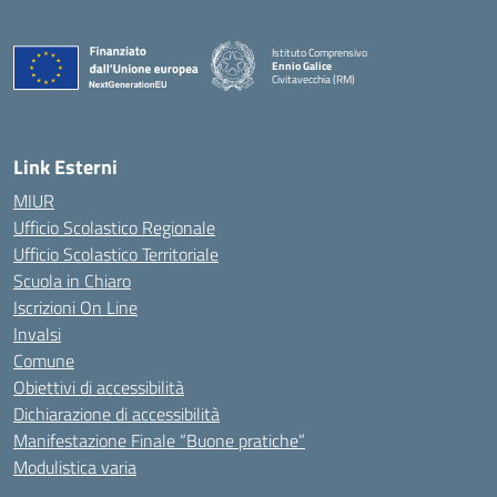
Istituto Comprensivo
Ennio Galice
Civitavecchia (RM)
— Visita la pagina iniziale della scuola
Link Esterni
MIUR
Ufficio Scolastico Regionale
Ufficio Scolastico Territoriale
Scuola in Chiaro
Iscrizioni On Line
Invalsi
Comune
Obiettivi di accessibilità
Dichiarazione di accessibilità
Manifestazione Finale “Buone pratiche”
Modulistica varia