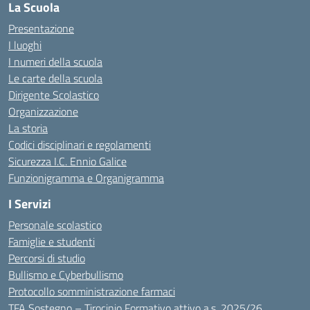
La Scuola
Presentazione
I luoghi
I numeri della scuola
Le carte della scuola
Dirigente Scolastico
Organizzazione
La storia
Codici disciplinari e regolamenti
Sicurezza I.C. Ennio Galice
Funzionigramma e Organigramma
I Servizi
Personale scolastico
Famiglie e studenti
Percorsi di studio
Bullismo e Cyberbullismo
Protocollo somministrazione farmaci
TFA Sostegno – Tirocinio Formativo attivo a.s. 2025/26