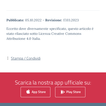
Pubblicato:
05.10.2022
-
Revisione:
17.03.2023
Eccetto dove diversamente specificato, questo articolo è
stato rilasciato sotto Licenza Creative Commons
Attribuzione 4.0 Italia.
Stampa / Condividi
Scarica la nostra app ufficiale su:
App Store
Play Store