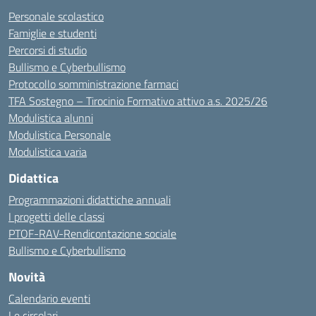
Personale scolastico
Famiglie e studenti
Percorsi di studio
Bullismo e Cyberbullismo
Protocollo somministrazione farmaci
TFA Sostegno – Tirocinio Formativo attivo a.s. 2025/26
Modulistica alunni
Modulistica Personale
Modulistica varia
Didattica
Programmazioni didattiche annuali
I progetti delle classi
PTOF-RAV-Rendicontazione sociale
Bullismo e Cyberbullismo
Novità
Calendario eventi
Le circolari