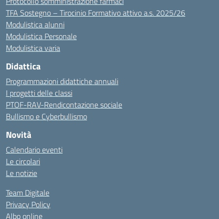
Protocollo somministrazione farmaci
TFA Sostegno – Tirocinio Formativo attivo a.s. 2025/26
Modulistica alunni
Modulistica Personale
Modulistica varia
Didattica
Programmazioni didattiche annuali
I progetti delle classi
PTOF-RAV-Rendicontazione sociale
Bullismo e Cyberbullismo
Novità
Calendario eventi
Le circolari
Le notizie
Team Digitale
Privacy Policy
Albo online