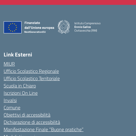
Istituto Comprensivo
Ennio Galice
Civitavecchia (RM)
— Visita la pagina iniziale della scuola
Link Esterni
MIUR
Ufficio Scolastico Regionale
Ufficio Scolastico Territoriale
Scuola in Chiaro
Iscrizioni On Line
Invalsi
Comune
Obiettivi di accessibilità
Dichiarazione di accessibilità
Manifestazione Finale “Buone pratiche”