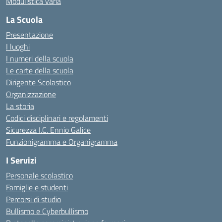
Modulistica varia
La Scuola
Presentazione
I luoghi
I numeri della scuola
Le carte della scuola
Dirigente Scolastico
Organizzazione
La storia
Codici disciplinari e regolamenti
Sicurezza I.C. Ennio Galice
Funzionigramma e Organigramma
I Servizi
Personale scolastico
Famiglie e studenti
Percorsi di studio
Bullismo e Cyberbullismo