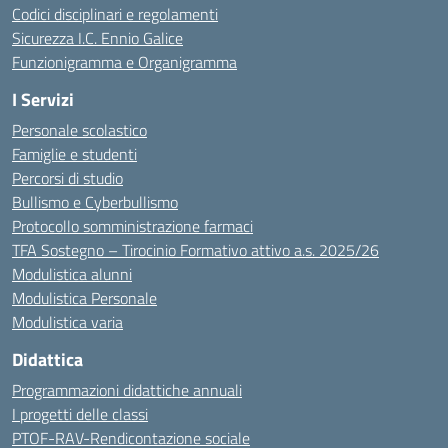
Codici disciplinari e regolamenti
Sicurezza I.C. Ennio Galice
Funzionigramma e Organigramma
I Servizi
Personale scolastico
Famiglie e studenti
Percorsi di studio
Bullismo e Cyberbullismo
Protocollo somministrazione farmaci
TFA Sostegno – Tirocinio Formativo attivo a.s. 2025/26
Modulistica alunni
Modulistica Personale
Modulistica varia
Didattica
Programmazioni didattiche annuali
I progetti delle classi
PTOF-RAV-Rendicontazione sociale