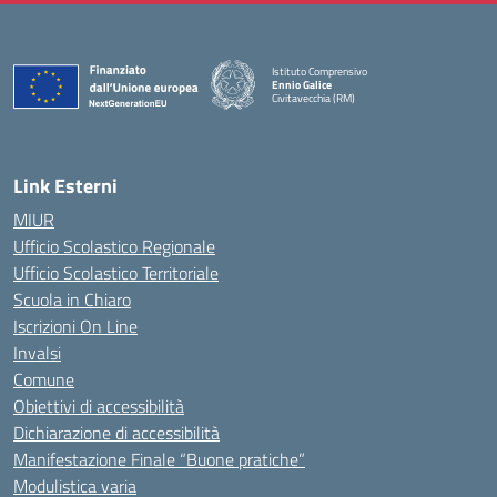
Istituto Comprensivo
Ennio Galice
Civitavecchia (RM)
— Visita la pagina iniziale della scuola
Link Esterni
MIUR
Ufficio Scolastico Regionale
Ufficio Scolastico Territoriale
Scuola in Chiaro
Iscrizioni On Line
Invalsi
Comune
Obiettivi di accessibilità
Dichiarazione di accessibilità
Manifestazione Finale “Buone pratiche”
Modulistica varia