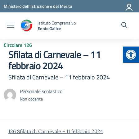
Vai ai contenuti
Vai al menu di navigazione
Vai al footer
Ministero dell'Istruzione e del Merito
Istituto Comprensivo
Ennio Galice
Circolare 126
Apr
Sfilata di Carnevale – 11
febbraio 2024
Sfilata di Carnevale – 11 febbraio 2024
Personale scolastico
Non docente
126 Sfilata di Carnevale – 11 febbraio 2024