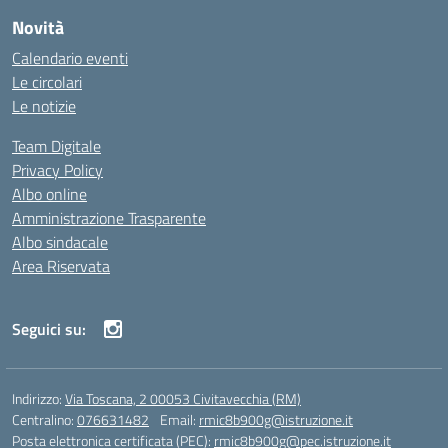
Novità
Calendario eventi
Le circolari
Le notizie
Team Digitale
Privacy Policy
Albo online
Amministrazione Trasparente
Albo sindacale
Area Riservata
Seguici su:
Indirizzo:
Via Toscana, 2 00053 Civitavecchia (RM)
Centralino:
076631482
Email:
rmic8b900g@istruzione.it
Posta elettronica certificata (PEC):
rmic8b900g@pec.istruzione.it