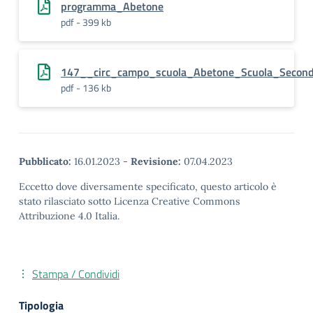
programma_Abetone
pdf - 399 kb
147__circ_campo_scuola_Abetone_Scuola_Second
pdf - 136 kb
Pubblicato:
16.01.2023
-
Revisione:
07.04.2023
Eccetto dove diversamente specificato, questo articolo è
stato rilasciato sotto Licenza Creative Commons
Attribuzione 4.0 Italia.
Stampa / Condividi
Tipologia