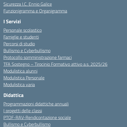
Sicurezza I.C. Ennio Galice
Funzionigramma e Organigramma
I Servizi
Personale scolastico
Famiglie e studenti
Percorsi di studio
Bullismo e Cyberbullismo
Protocollo somministrazione farmaci
TFA Sostegno – Tirocinio Formativo attivo a.s. 2025/26
Modulistica alunni
Modulistica Personale
Modulistica varia
Didattica
Programmazioni didattiche annuali
I progetti delle classi
PTOF-RAV-Rendicontazione sociale
Bullismo e Cyberbullismo