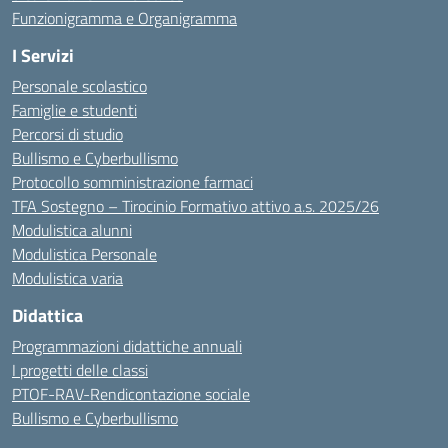
Funzionigramma e Organigramma
I Servizi
Personale scolastico
Famiglie e studenti
Percorsi di studio
Bullismo e Cyberbullismo
Protocollo somministrazione farmaci
TFA Sostegno – Tirocinio Formativo attivo a.s. 2025/26
Modulistica alunni
Modulistica Personale
Modulistica varia
Didattica
Programmazioni didattiche annuali
I progetti delle classi
PTOF-RAV-Rendicontazione sociale
Bullismo e Cyberbullismo