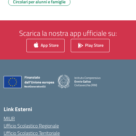
Circolari per alunni e famiglie
Scarica la nostra app ufficiale su:
App Store
Play Store
Istituto Comprensivo
Ennio Galice
Civitavecchia (RM)
— Visita la pagina iniziale della scuola
Link Esterni
MIUR
Ufficio Scolastico Regionale
Ufficio Scolastico Territoriale