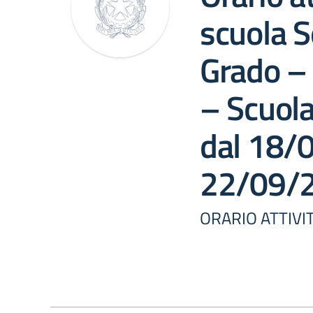
scuola 
Grado – 
– Scuola
dal 18/
22/09/
ORARIO ATTIVIT