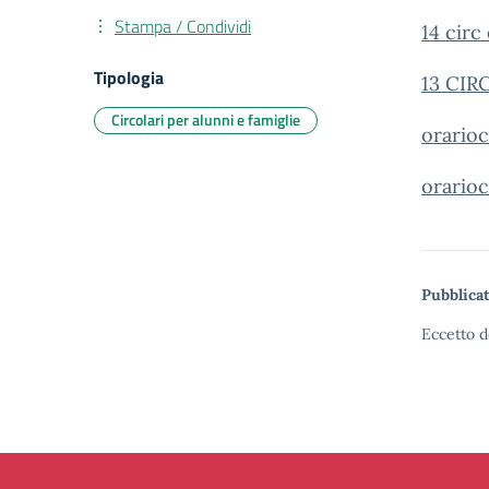
Stampa / Condividi
14 circ
Tipologia
13 CIRC
Circolari per alunni e famiglie
orario
orario
Pubblicat
Eccetto d