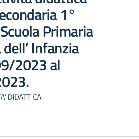
Secondaria 1°
Scuola Primaria
 dell’ Infanzia
09/2023 al
2023.
A' DIDATTICA