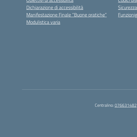
Obiettivi di accessibilità
Codici di
Dichiarazione di accessibilità
Sicurezza
Manifestazione Finale “Buone pratiche”
Funzion
Modulistica varia
Centralino:
076631482