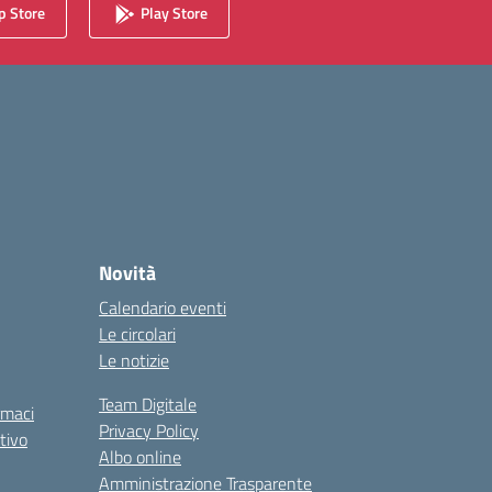
 Store
Play Store
Novità
Calendario eventi
Le circolari
Le notizie
Team Digitale
rmaci
Privacy Policy
tivo
Albo online
Amministrazione Trasparente