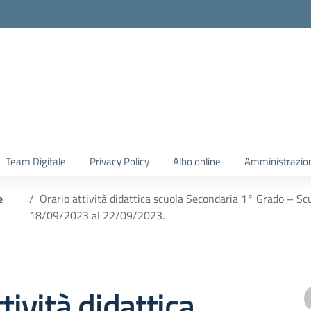
Team Digitale
Privacy Policy
Albo online
Amministrazio
e
Orario attività didattica scuola Secondaria 1° Grado – Scu
18/09/2023 al 22/09/2023.
tività didattica