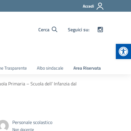
Accedi
Cerca
Seguici su:
Apr
ne Trasparente
Albo sindacale
Area Riservata
ola Primaria – Scuola dell’ Infanzia dal
Personale scolastico
Non docente