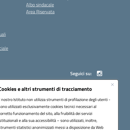
Albo sindacale
Area Riservata
ali
iale
Seguici su:
Cookies e altri strumenti di tracciamento
Il nostro Istituto non utilizza strumenti di profilazione degli utenti -
900g@pec.istruzione.it
sono utilizzati esclusivamente cookies tecnici necessari al
corretto funzionamento del sito, alla fruibilità dei servizi
istituzionali e alla sua accessibilità – sono utilizzati, inoltre,
strumenti statistici anonimizzati messi a disposizione da Web