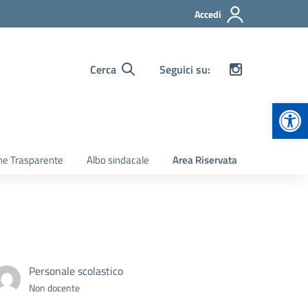
Accedi
Cerca
Seguici su:
Apr
ne Trasparente
Albo sindacale
Area Riservata
Personale scolastico
Non docente