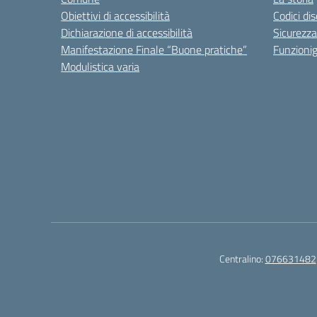
Obiettivi di accessibilità
Codici di
Dichiarazione di accessibilità
Sicurezza
Manifestazione Finale “Buone pratiche”
Funzion
Modulistica varia
Centralino:
076631482