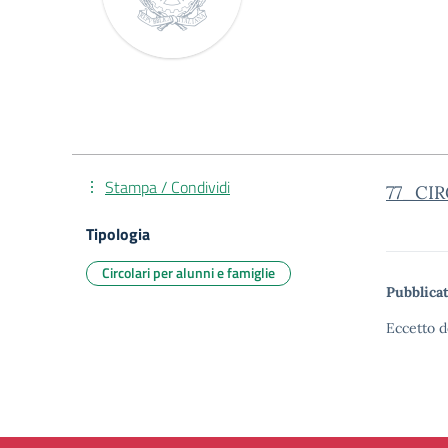
Stampa / Condividi
77_CIRC
Tipologia
Circolari per alunni e famiglie
Pubblicat
Eccetto d