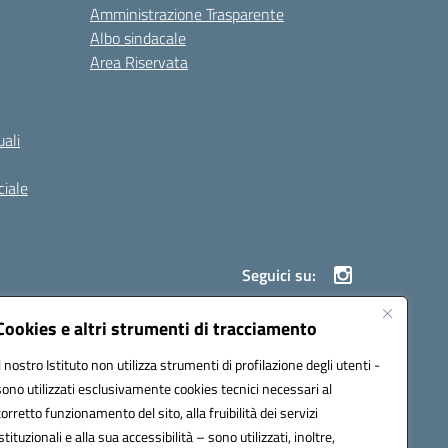
Amministrazione Trasparente
Albo sindacale
Area Riservata
ali
iale
Seguici su:
Cookies e altri strumenti di tracciamento
Il nostro Istituto non utilizza strumenti di profilazione degli utenti -
900g@pec.istruzione.it
sono utilizzati esclusivamente cookies tecnici necessari al
corretto funzionamento del sito, alla fruibilità dei servizi
istituzionali e alla sua accessibilità – sono utilizzati, inoltre,