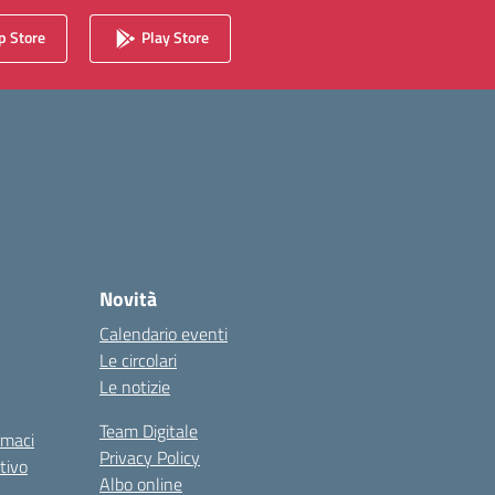
 Store
Play Store
Novità
Calendario eventi
Le circolari
Le notizie
Team Digitale
rmaci
Privacy Policy
tivo
Albo online