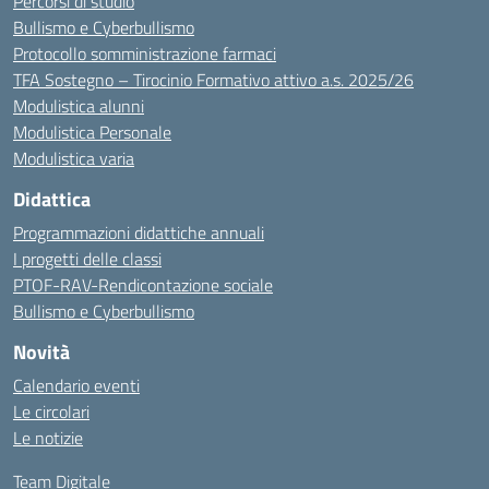
Percorsi di studio
Bullismo e Cyberbullismo
Protocollo somministrazione farmaci
TFA Sostegno – Tirocinio Formativo attivo a.s. 2025/26
Modulistica alunni
Modulistica Personale
Modulistica varia
Didattica
Programmazioni didattiche annuali
I progetti delle classi
PTOF-RAV-Rendicontazione sociale
Bullismo e Cyberbullismo
Novità
Calendario eventi
Le circolari
Le notizie
Team Digitale