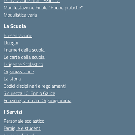
Dichiarazione di accessibilità
Manifestazione Finale “Buone pratiche”
Modulistica varia
La Scuola
Presentazione
I luoghi
I numeri della scuola
Le carte della scuola
Dirigente Scolastico
Organizzazione
La storia
Codici disciplinari e regolamenti
Sicurezza I.C. Ennio Galice
Funzionigramma e Organigramma
I Servizi
Personale scolastico
Famiglie e studenti