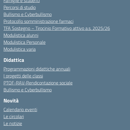
Famiglie e studenti
Percorsi di studio
Bullismo e Cyberbullismo
Protocollo somministrazione farmaci
TFA Sostegno – Tirocinio Formativo attivo a.s. 2025/26
Modulistica alunni
Modulistica Personale
Modulistica varia
Didattica
Programmazioni didattiche annuali
I progetti delle classi
PTOF-RAV-Rendicontazione sociale
Bullismo e Cyberbullismo
Novità
Calendario eventi
Le circolari
Le notizie