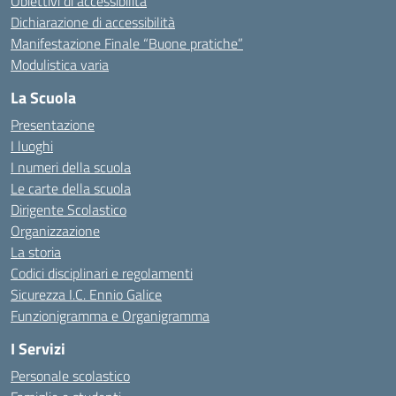
Obiettivi di accessibilità
Dichiarazione di accessibilità
Manifestazione Finale “Buone pratiche”
Modulistica varia
La Scuola
Presentazione
I luoghi
I numeri della scuola
Le carte della scuola
Dirigente Scolastico
Organizzazione
La storia
Codici disciplinari e regolamenti
Sicurezza I.C. Ennio Galice
Funzionigramma e Organigramma
I Servizi
Personale scolastico