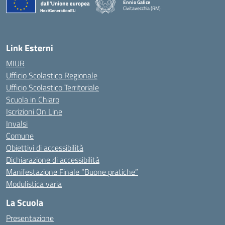
Ennio Galice
Civitavecchia (RM)
— Visita la pagina iniziale della scuola
Link Esterni
MIUR
Ufficio Scolastico Regionale
Ufficio Scolastico Territoriale
Scuola in Chiaro
Iscrizioni On Line
Invalsi
Comune
Obiettivi di accessibilità
Dichiarazione di accessibilità
Manifestazione Finale “Buone pratiche”
Modulistica varia
La Scuola
Presentazione