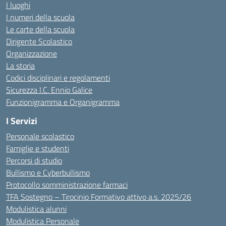
I luoghi
I numeri della scuola
Le carte della scuola
Dirigente Scolastico
Organizzazione
La storia
Codici disciplinari e regolamenti
Sicurezza I.C. Ennio Galice
Funzionigramma e Organigramma
I Servizi
Personale scolastico
Famiglie e studenti
Percorsi di studio
Bullismo e Cyberbullismo
Protocollo somministrazione farmaci
TFA Sostegno – Tirocinio Formativo attivo a.s. 2025/26
Modulistica alunni
Modulistica Personale