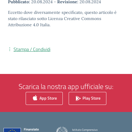
Pubblicato:
20.08.2024
-
Revisione:
20.08.2024
Eccetto dove diversamente specificato, questo articolo è
stato rilasciato sotto Licenza Creative Commons
Attribuzione 4.0 Italia.
Stampa / Condividi
Scarica la nostra app ufficiale su:
App Store
Play Store
Istituto Comprensivo