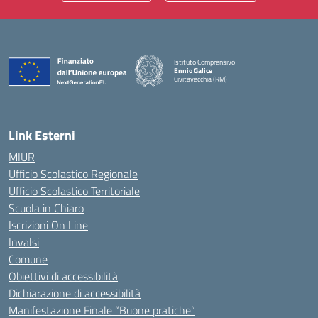
Istituto Comprensivo
Ennio Galice
Civitavecchia (RM)
— Visita la pagina iniziale della scuola
Link Esterni
MIUR
Ufficio Scolastico Regionale
Ufficio Scolastico Territoriale
Scuola in Chiaro
Iscrizioni On Line
Invalsi
Comune
Obiettivi di accessibilità
Dichiarazione di accessibilità
Manifestazione Finale “Buone pratiche”