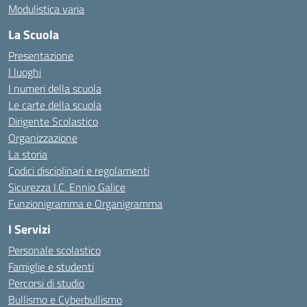
Modulistica varia
La Scuola
Presentazione
I luoghi
I numeri della scuola
Le carte della scuola
Dirigente Scolastico
Organizzazione
La storia
Codici disciplinari e regolamenti
Sicurezza I.C. Ennio Galice
Funzionigramma e Organigramma
I Servizi
Personale scolastico
Famiglie e studenti
Percorsi di studio
Bullismo e Cyberbullismo