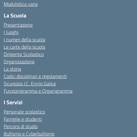
Modulistica varia
La Scuola
Presentazione
I luoghi
I numeri della scuola
Le carte della scuola
Dirigente Scolastico
Organizzazione
La storia
Codici disciplinari e regolamenti
Sicurezza I.C. Ennio Galice
Funzionigramma e Organigramma
I Servizi
Personale scolastico
Famiglie e studenti
Percorsi di studio
Bullismo e Cyberbullismo