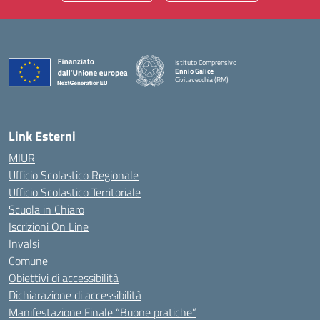
Istituto Comprensivo
Ennio Galice
Civitavecchia (RM)
— Visita la pagina iniziale della scuola
Link Esterni
MIUR
Ufficio Scolastico Regionale
Ufficio Scolastico Territoriale
Scuola in Chiaro
Iscrizioni On Line
Invalsi
Comune
Obiettivi di accessibilità
Dichiarazione di accessibilità
Manifestazione Finale “Buone pratiche”