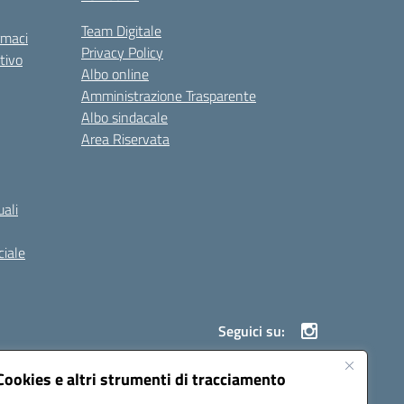
Team Digitale
rmaci
Privacy Policy
tivo
Albo online
Amministrazione Trasparente
Albo sindacale
Area Riservata
ali
iale
Seguici su:
Cookies e altri strumenti di tracciamento