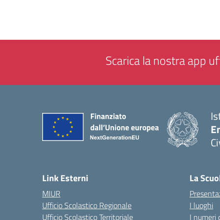
Scarica la nostra app uff
Is
En
Ci
— 
Link Esterni
La Scuo
MIUR
Presenta
Ufficio Scolastico Regionale
I luoghi
Ufficio Scolastico Territoriale
I numeri 