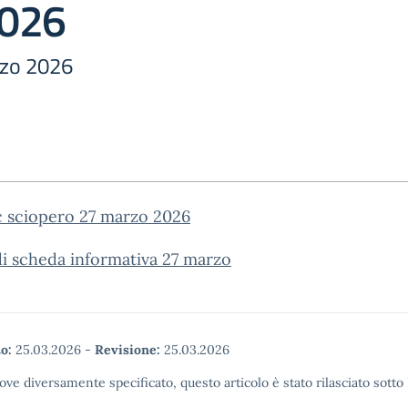
2026
rzo 2026
c sciopero 27 marzo 2026
i scheda informativa 27 marzo
o:
25.03.2026
-
Revisione:
25.03.2026
ove diversamente specificato, questo articolo è stato rilasciato sott