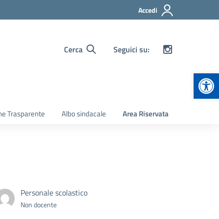
Accedi
Cerca
Seguici su:
Apr
ne Trasparente
Albo sindacale
Area Riservata
Personale scolastico
Non docente