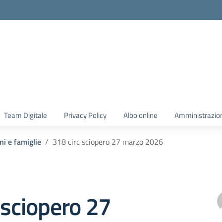
Team Digitale
Privacy Policy
Albo online
Amministrazio
ni e famiglie
318 circ sciopero 27 marzo 2026
 sciopero 27