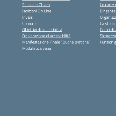
Scuola in Chiaro
Le carte 
Iscrizioni On Line
Dirigente
Invalsi
Organizz
Comune
La storia
Obiettivi di accessibilità
Codici di
Dichiarazione di accessibilità
Sicurezza
Manifestazione Finale “Buone pratiche”
Funzion
Modulistica varia