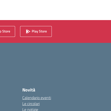
 Store
Play Store
Novità
Calendario eventi
Le circolari
Le notizie