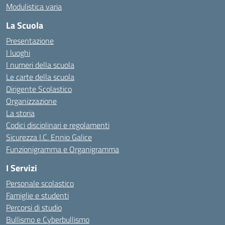
Modulistica varia
La Scuola
Presentazione
I luoghi
I numeri della scuola
Le carte della scuola
Dirigente Scolastico
Organizzazione
La storia
Codici disciplinari e regolamenti
Sicurezza I.C. Ennio Galice
Funzionigramma e Organigramma
I Servizi
Personale scolastico
Famiglie e studenti
Percorsi di studio
Bullismo e Cyberbullismo