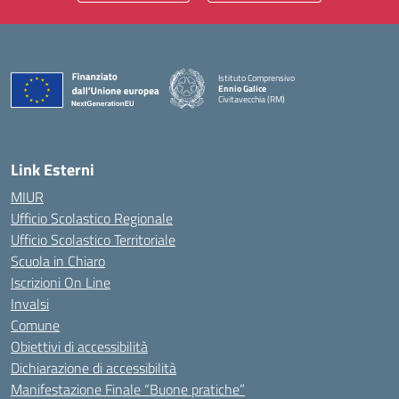
Istituto Comprensivo
Ennio Galice
Civitavecchia (RM)
— Visita la pagina iniziale della scuola
Link Esterni
MIUR
Ufficio Scolastico Regionale
Ufficio Scolastico Territoriale
Scuola in Chiaro
Iscrizioni On Line
Invalsi
Comune
Obiettivi di accessibilità
Dichiarazione di accessibilità
Manifestazione Finale “Buone pratiche”