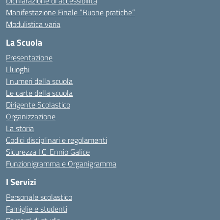
Dichiarazione di accessibilità
Manifestazione Finale “Buone pratiche”
Modulistica varia
La Scuola
Presentazione
I luoghi
I numeri della scuola
Le carte della scuola
Dirigente Scolastico
Organizzazione
La storia
Codici disciplinari e regolamenti
Sicurezza I.C. Ennio Galice
Funzionigramma e Organigramma
I Servizi
Personale scolastico
Famiglie e studenti