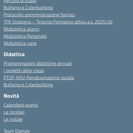
Percorsi di studio
Bullismo e Cyberbullismo
Protocollo somministrazione farmaci
TFA Sostegno – Tirocinio Formativo attivo a.s. 2025/26
Modulistica alunni
Modulistica Personale
Modulistica varia
Didattica
Programmazioni didattiche annuali
I progetti delle classi
PTOF-RAV-Rendicontazione sociale
Bullismo e Cyberbullismo
Novità
Calendario eventi
Le circolari
Le notizie
Team Digitale