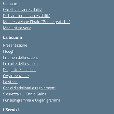
Comune
Obiettivi di accessibilità
Dichiarazione di accessibilità
Manifestazione Finale “Buone pratiche”
Modulistica varia
La Scuola
Presentazione
I luoghi
I numeri della scuola
Le carte della scuola
Dirigente Scolastico
Organizzazione
La storia
Codici disciplinari e regolamenti
Sicurezza I.C. Ennio Galice
Funzionigramma e Organigramma
I Servizi