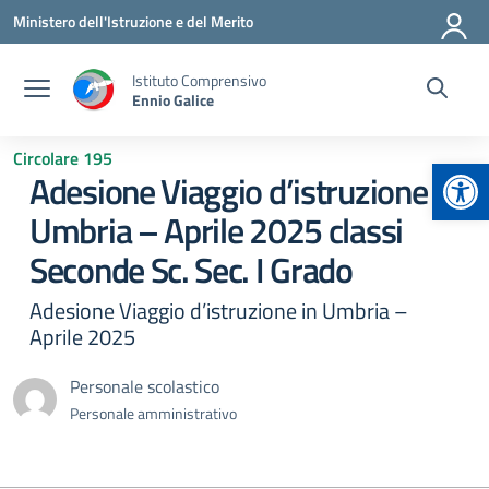
Vai ai contenuti
Vai al menu di navigazione
Vai al footer
Ministero dell'Istruzione e del Merito
Istituto Comprensivo
Ennio Galice
Circolare 195
Apr
Adesione Viaggio d’istruzione in
Umbria – Aprile 2025 classi
Seconde Sc. Sec. I Grado
Adesione Viaggio d’istruzione in Umbria –
Aprile 2025
Personale scolastico
Personale amministrativo