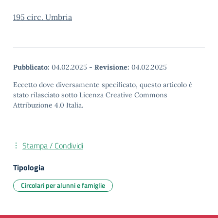
195 circ. Umbria
Pubblicato:
04.02.2025
-
Revisione:
04.02.2025
Eccetto dove diversamente specificato, questo articolo è
stato rilasciato sotto Licenza Creative Commons
Attribuzione 4.0 Italia.
Stampa / Condividi
Tipologia
Circolari per alunni e famiglie