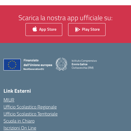
Scarica la nostra app ufficiale su:
App Store
Play Store
Istituto Comprensivo
Ennio Galice
Civitavecchia (RM)
— Visita la pagina iniziale della scuola
Link Esterni
MIUR
Ufficio Scolastico Regionale
Ufficio Scolastico Territoriale
Scuola in Chiaro
Iscrizioni On Line