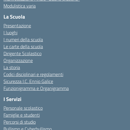
Modulistica varia
La Scuola
Presentazione
I luoghi
I numeri della scuola
Le carte della scuola
Dirigente Scolastico
Organizzazione
La storia
Codici disciplinari e regolamenti
Sicurezza I.C. Ennio Galice
Funzionigramma e Organigramma
I Servizi
Personale scolastico
Famiglie e studenti
Percorsi di studio
Bullismo e Cyberbullismo