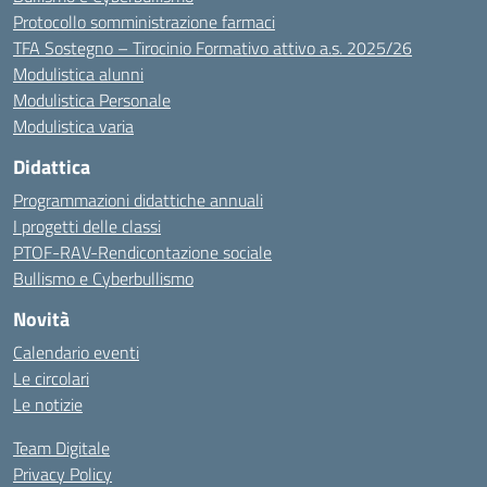
Protocollo somministrazione farmaci
TFA Sostegno – Tirocinio Formativo attivo a.s. 2025/26
Modulistica alunni
Modulistica Personale
Modulistica varia
Didattica
Programmazioni didattiche annuali
I progetti delle classi
PTOF-RAV-Rendicontazione sociale
Bullismo e Cyberbullismo
Novità
Calendario eventi
Le circolari
Le notizie
Team Digitale
Privacy Policy