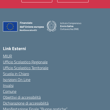
Istituto Comprensivo
Ennio Galice
Civitavecchia (RM)
— Visita la pagina iniziale della scuola
Link Esterni
MIUR
Ufficio Scolastico Regionale
Ufficio Scolastico Territoriale
Scuola in Chiaro
Iscrizioni On Line
Invalsi
Comune
Obiettivi di accessibilità
Dichiarazione di accessibilità
Manifestazione Finale “Buone pratiche”