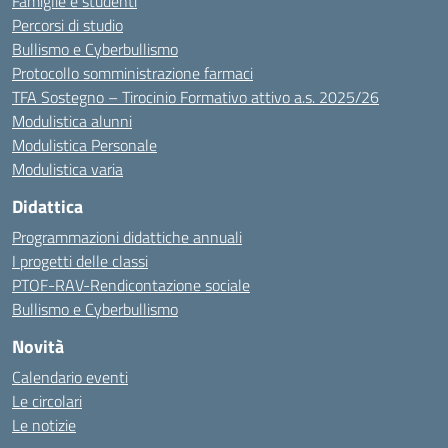
Famiglie e studenti
Percorsi di studio
Bullismo e Cyberbullismo
Protocollo somministrazione farmaci
TFA Sostegno – Tirocinio Formativo attivo a.s. 2025/26
Modulistica alunni
Modulistica Personale
Modulistica varia
Didattica
Programmazioni didattiche annuali
I progetti delle classi
PTOF-RAV-Rendicontazione sociale
Bullismo e Cyberbullismo
Novità
Calendario eventi
Le circolari
Le notizie