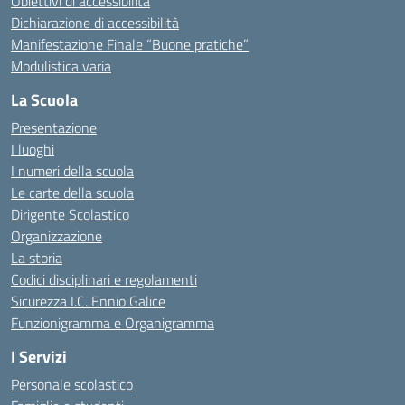
Obiettivi di accessibilità
Dichiarazione di accessibilità
Manifestazione Finale “Buone pratiche”
Modulistica varia
La Scuola
Presentazione
I luoghi
I numeri della scuola
Le carte della scuola
Dirigente Scolastico
Organizzazione
La storia
Codici disciplinari e regolamenti
Sicurezza I.C. Ennio Galice
Funzionigramma e Organigramma
I Servizi
Personale scolastico