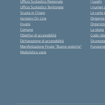
Ufficio Scolastico Regionale
I luoghi
Ufficio Scolastico Territoriale
I numeri 
Scuola in Chiaro
Le carte 
Iscrizioni On Line
Dirigente
Invalsi
Organizz
Comune
La storia
Obiettivi di accessibilità
Codici di
Dichiarazione di accessibilità
Sicurezza
Manifestazione Finale “Buone pratiche”
Funzion
Modulistica varia