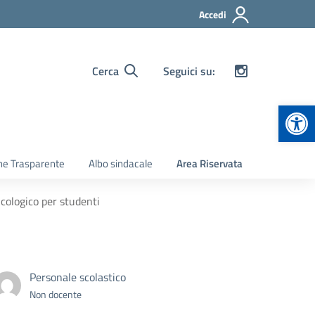
Accedi
Cerca
Seguici su:
Apr
ne Trasparente
Albo sindacale
Area Riservata
icologico per studenti
Personale scolastico
Non docente