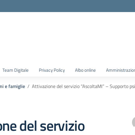
Team Digitale
Privacy Policy
Albo online
Amministrazio
ni e famiglie
Attivazione del servizio “AscoltaMI” – Supporto ps
one del servizio