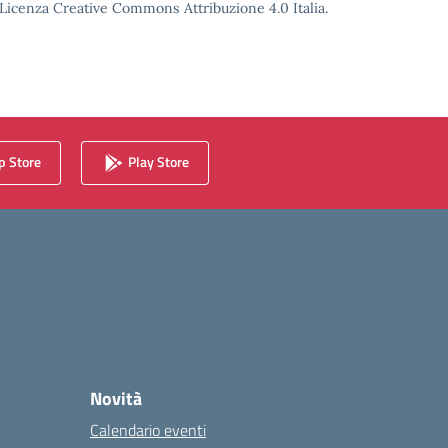
o Licenza Creative Commons Attribuzione 4.0 Italia.
 Store
Play Store
Novità
Calendario eventi