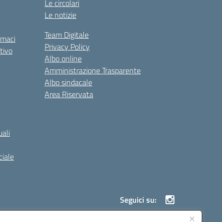
Le circolari
Le notizie
Team Digitale
rmaci
Privacy Policy
tivo
Albo online
Amministrazione Trasparente
Albo sindacale
Area Riservata
ali
iale
Seguici su: