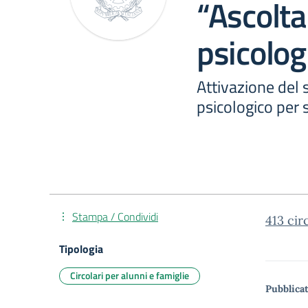
“Ascolt
psicolog
Attivazione del 
psicologico per 
Stampa / Condividi
413 cir
Tipologia
Circolari per alunni e famiglie
Pubblicat