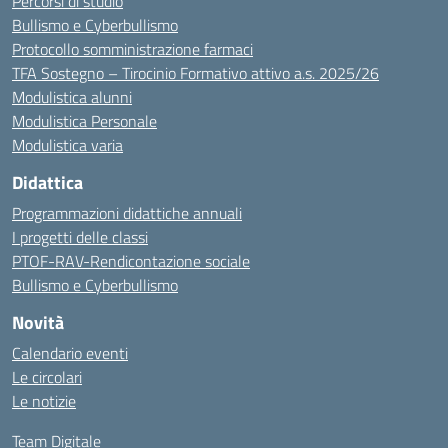
Percorsi di studio
Bullismo e Cyberbullismo
Protocollo somministrazione farmaci
TFA Sostegno – Tirocinio Formativo attivo a.s. 2025/26
Modulistica alunni
Modulistica Personale
Modulistica varia
Didattica
Programmazioni didattiche annuali
I progetti delle classi
PTOF-RAV-Rendicontazione sociale
Bullismo e Cyberbullismo
Novità
Calendario eventi
Le circolari
Le notizie
Team Digitale