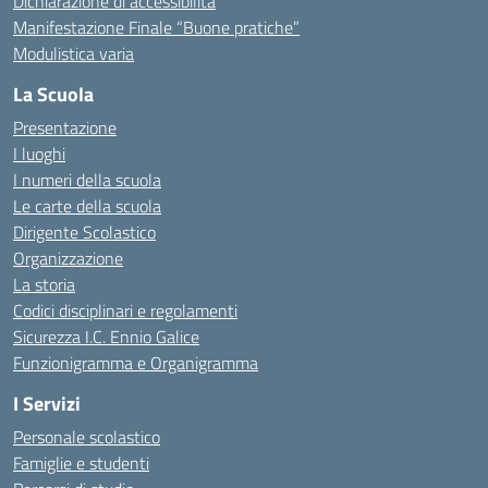
Dichiarazione di accessibilità
Manifestazione Finale “Buone pratiche”
Modulistica varia
La Scuola
Presentazione
I luoghi
I numeri della scuola
Le carte della scuola
Dirigente Scolastico
Organizzazione
La storia
Codici disciplinari e regolamenti
Sicurezza I.C. Ennio Galice
Funzionigramma e Organigramma
I Servizi
Personale scolastico
Famiglie e studenti