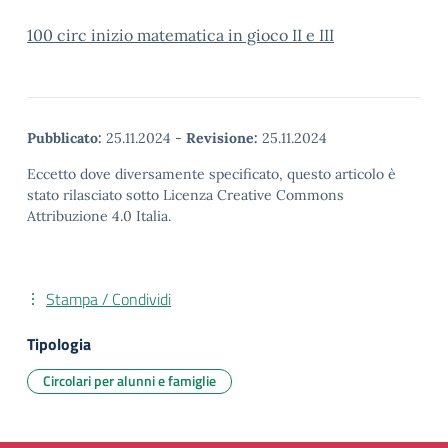
100 circ inizio matematica in gioco II e III
Pubblicato:
25.11.2024
-
Revisione:
25.11.2024
Eccetto dove diversamente specificato, questo articolo è
stato rilasciato sotto Licenza Creative Commons
Attribuzione 4.0 Italia.
Stampa / Condividi
Tipologia
Circolari per alunni e famiglie