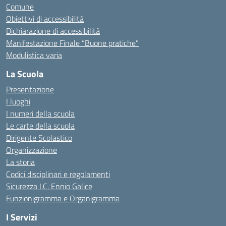
Comune
Obiettivi di accessibilità
Dichiarazione di accessibilità
Manifestazione Finale “Buone pratiche”
Modulistica varia
La Scuola
Presentazione
I luoghi
I numeri della scuola
Le carte della scuola
Dirigente Scolastico
Organizzazione
La storia
Codici disciplinari e regolamenti
Sicurezza I.C. Ennio Galice
Funzionigramma e Organigramma
I Servizi