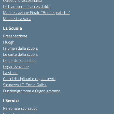
Obiettivi di accessibilità
Dichiarazione di accessibilità
Manifestazione Finale “Buone pratiche”
Modulistica varia
La Scuola
Presentazione
I luoghi
I numeri della scuola
Le carte della scuola
Dirigente Scolastico
Organizzazione
La storia
Codici disciplinari e regolamenti
Sicurezza I.C. Ennio Galice
Funzionigramma e Organigramma
I Servizi
Personale scolastico