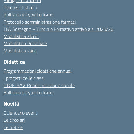
Famiglie e studenti
Percorsi di studio
Bullismo e Cyberbullismo
Protocollo somministrazione farmaci
TFA Sostegno – Tirocinio Formativo attivo a.s. 2025/26
Modulistica alunni
Modulistica Personale
Modulistica varia
Didattica
Programmazioni didattiche annuali
I progetti delle classi
PTOF-RAV-Rendicontazione sociale
Bullismo e Cyberbullismo
Novità
Calendario eventi
Le circolari
Le notizie