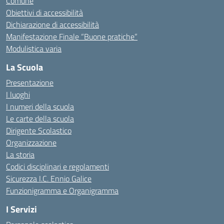
Comune
Obiettivi di accessibilità
Dichiarazione di accessibilità
Manifestazione Finale “Buone pratiche”
Modulistica varia
La Scuola
Presentazione
I luoghi
I numeri della scuola
Le carte della scuola
Dirigente Scolastico
Organizzazione
La storia
Codici disciplinari e regolamenti
Sicurezza I.C. Ennio Galice
Funzionigramma e Organigramma
I Servizi