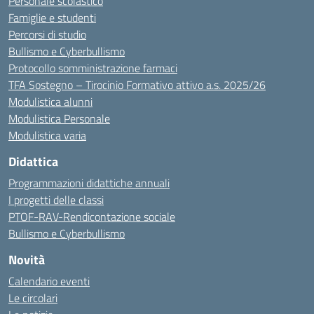
Personale scolastico
Famiglie e studenti
Percorsi di studio
Bullismo e Cyberbullismo
Protocollo somministrazione farmaci
TFA Sostegno – Tirocinio Formativo attivo a.s. 2025/26
Modulistica alunni
Modulistica Personale
Modulistica varia
Didattica
Programmazioni didattiche annuali
I progetti delle classi
PTOF-RAV-Rendicontazione sociale
Bullismo e Cyberbullismo
Novità
Calendario eventi
Le circolari