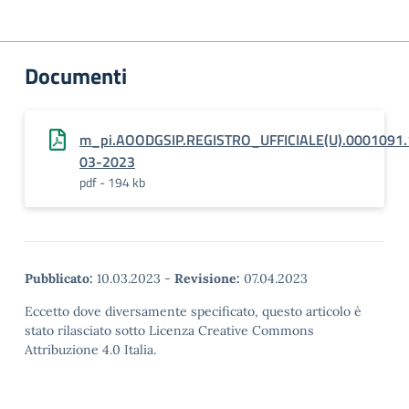
Documenti
m_pi.AOODGSIP.REGISTRO_UFFICIALE(U).0001091.
03-2023
pdf - 194 kb
Pubblicato:
10.03.2023
-
Revisione:
07.04.2023
Eccetto dove diversamente specificato, questo articolo è
stato rilasciato sotto Licenza Creative Commons
Attribuzione 4.0 Italia.