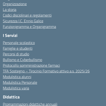
Organizzazione
La storia
Codici disciplinari e regolamenti
Sicurezza I.C. Ennio Galice
Funzionigramma e Organigramma
I Servizi
Personale scolastico
Famiglie e studenti
Percorsi di studio
Bullismo e Cyberbullismo
Protocollo somministrazione farmaci
TFA Sostegno – Tirocinio Formativo attivo a.s. 2025/26
Modulistica alunni
Modulistica Personale
Modulistica varia
Didattica
Programmazioni didattiche annuali