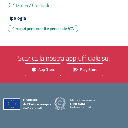
Stampa / Condividi
Tipologia
Circolari per docenti e personale ATA
Scarica la nostra app ufficiale su:
App Store
Play Store
Istituto Comprensivo
Ennio Galice
Civitavecchia (RM)
— Visita la pagina iniziale della scuola