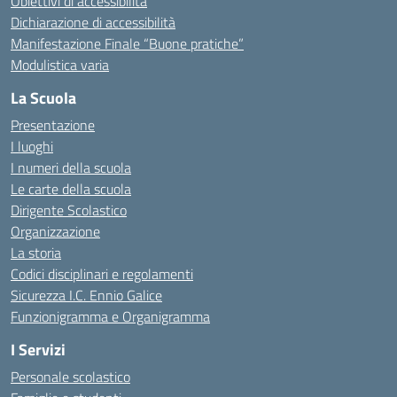
Obiettivi di accessibilità
Dichiarazione di accessibilità
Manifestazione Finale “Buone pratiche”
Modulistica varia
La Scuola
Presentazione
I luoghi
I numeri della scuola
Le carte della scuola
Dirigente Scolastico
Organizzazione
La storia
Codici disciplinari e regolamenti
Sicurezza I.C. Ennio Galice
Funzionigramma e Organigramma
I Servizi
Personale scolastico