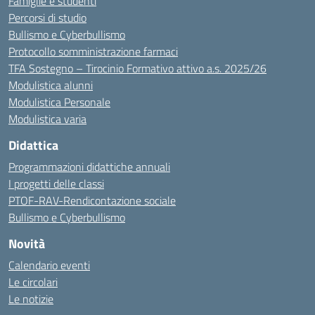
Famiglie e studenti
Percorsi di studio
Bullismo e Cyberbullismo
Protocollo somministrazione farmaci
TFA Sostegno – Tirocinio Formativo attivo a.s. 2025/26
Modulistica alunni
Modulistica Personale
Modulistica varia
Didattica
Programmazioni didattiche annuali
I progetti delle classi
PTOF-RAV-Rendicontazione sociale
Bullismo e Cyberbullismo
Novità
Calendario eventi
Le circolari
Le notizie