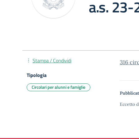
a.s. 23-
Stampa / Condividi
316 cir
Tipologia
Circolari per alunni e famiglie
Pubblicat
Eccetto d