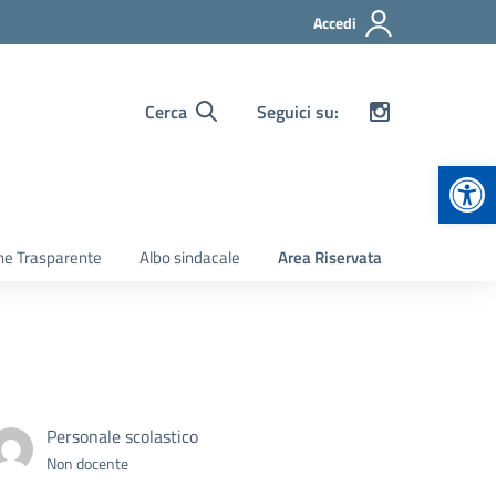
Accedi
Cerca
Seguici su:
Apr
ne Trasparente
Albo sindacale
Area Riservata
Personale scolastico
Non docente