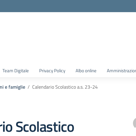
Team Digitale
Privacy Policy
Albo online
Amministrazio
ni e famiglie
Calendario Scolastico a.s. 23-24
io Scolastico