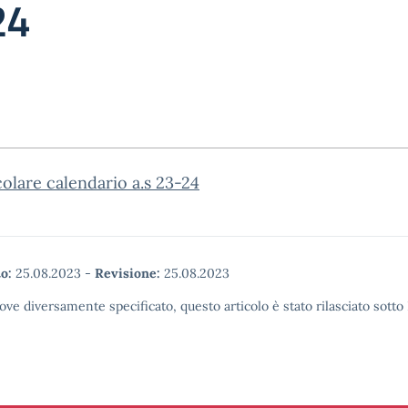
24
colare calendario a.s 23-24
o:
25.08.2023
-
Revisione:
25.08.2023
ove diversamente specificato, questo articolo è stato rilasciato sott