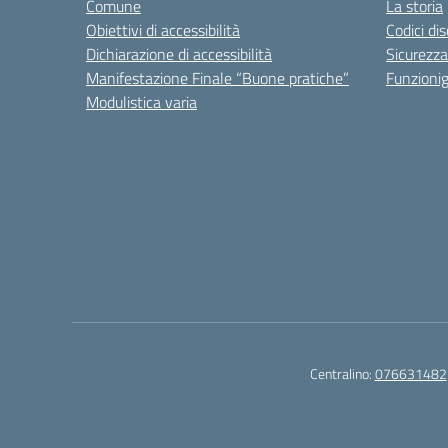
Comune
La storia
Obiettivi di accessibilità
Codici di
Dichiarazione di accessibilità
Sicurezza
Manifestazione Finale “Buone pratiche”
Funzion
Modulistica varia
Centralino:
076631482