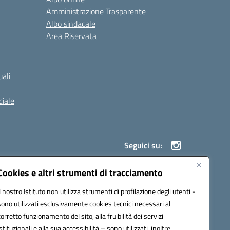
Amministrazione Trasparente
Albo sindacale
Area Riservata
ali
iale
Seguici su:
Cookies e altri strumenti di tracciamento
Il nostro Istituto non utilizza strumenti di profilazione degli utenti -
900g@pec.istruzione.it
sono utilizzati esclusivamente cookies tecnici necessari al
corretto funzionamento del sito, alla fruibilità dei servizi
istituzionali e alla sua accessibilità – sono utilizzati, inoltre,