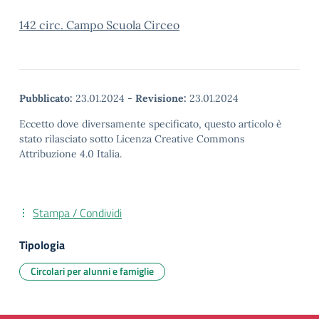
142 circ. Campo Scuola Circeo
Pubblicato:
23.01.2024
-
Revisione:
23.01.2024
Eccetto dove diversamente specificato, questo articolo è
stato rilasciato sotto Licenza Creative Commons
Attribuzione 4.0 Italia.
Stampa / Condividi
Tipologia
Circolari per alunni e famiglie