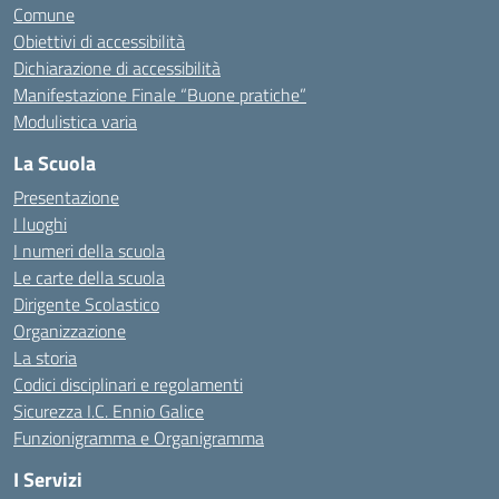
Comune
Obiettivi di accessibilità
Dichiarazione di accessibilità
Manifestazione Finale “Buone pratiche”
Modulistica varia
La Scuola
Presentazione
I luoghi
I numeri della scuola
Le carte della scuola
Dirigente Scolastico
Organizzazione
La storia
Codici disciplinari e regolamenti
Sicurezza I.C. Ennio Galice
Funzionigramma e Organigramma
I Servizi