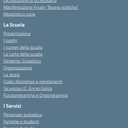
Dichiarazione di accessibilità
Manifestazione Finale “Buone pratiche”
Modulistica varia
La Scuola
Presentazione
I luoghi
I numeri della scuola
Le carte della scuola
Dirigente Scolastico
Organizzazione
La storia
Codici disciplinari e regolamenti
Sicurezza I.C. Ennio Galice
Funzionigramma e Organigramma
I Servizi
Personale scolastico
Famiglie e studenti