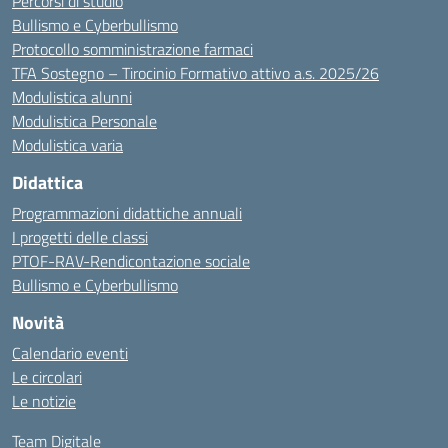
Percorsi di studio
Bullismo e Cyberbullismo
Protocollo somministrazione farmaci
TFA Sostegno – Tirocinio Formativo attivo a.s. 2025/26
Modulistica alunni
Modulistica Personale
Modulistica varia
Didattica
Programmazioni didattiche annuali
I progetti delle classi
PTOF-RAV-Rendicontazione sociale
Bullismo e Cyberbullismo
Novità
Calendario eventi
Le circolari
Le notizie
Team Digitale